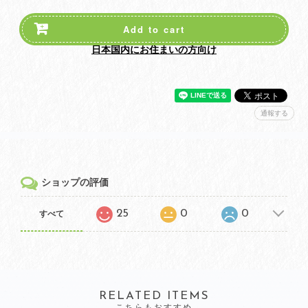
Add to cart
日本国内にお住まいの方向け
通報する
ショップの評価
25
0
0
すべて
RELATED ITEMS