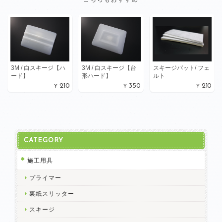
こちらもおすすめ
3M / 白スキージ【ハ
3M / 白スキージ【台
スキージパット/ フェ
ード】
形ハード】
ルト
¥210
¥350
¥210
CATEGORY
施工用具
プライマー
裏紙スリッター
スキージ