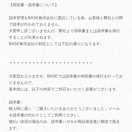
【領収書・請求書について】
請求管理をBASE株式会社に委託している為、お客様と弊社との間
で請求が行われておりません。
大変申し訳ございませんが、弊社より領収書または請求書を発行
することが出来かねます。
BASE株式会社の対応としては下記の通りになります。
＊＊＊＊＊＊＊＊＊＊＊＊＊＊＊＊＊＊＊＊＊＊
大変恐れ入りますが、BASEでは請求書や領収書の発行を行ってお
りませんので、
基本的には、以下の内容でご対応をいただく必要がございます。
請求書：
購入時に届く「ご購入いただきありがとうございました」メール
を請求書の代わりとしてご利用ください。
後払い決済の場合のみ、請求書ハガキが商品発送後に郵送で届き
ます。