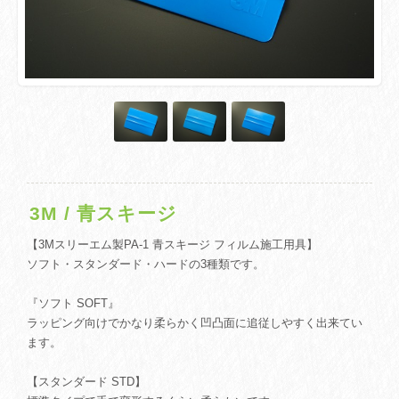
3M / 青スキージ
【3Mスリーエム製PA-1 青スキージ フィルム施工用具】
ソフト・スタンダード・ハードの3種類です。
『ソフト SOFT』
ラッピング向けでかなり柔らかく凹凸面に追従しやすく出来てい
ます。
【スタンダード STD】