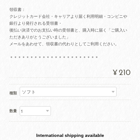
領収書：
クレジットカード会社・キャリアより届く利用明細・コンビニや
銀行より発行される受領書・
後払い決済でのお支払い時の受領書と、購入時に届く「ご購入い
ただきありがとうございました」
メールをあわせて、領収書の代わりとしてご利用ください。
＊＊＊＊＊＊＊＊＊＊＊＊＊＊＊＊＊＊＊＊＊＊
¥210
種類
数量
International shipping available