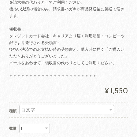
を請求書の代わりとしてご利用ください。
後払い決済の場合のみ、請求書ハガキが商品発送後に郵送で届き
ます。
領収書：
クレジットカード会社・キャリアより届く利用明細・コンビニや
銀行より発行される受領書・
後払い決済でのお支払い時の受領書と、購入時に届く「ご購入い
ただきありがとうございました」
メールをあわせて、領収書の代わりとしてご利用ください。
＊＊＊＊＊＊＊＊＊＊＊＊＊＊＊＊＊＊＊＊＊＊
¥1,550
種類
数量