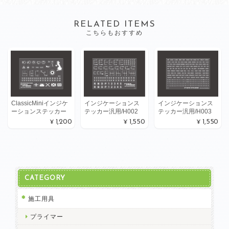
RELATED ITEMS
こちらもおすすめ
ClassicMiniインジケ
インジケーションス
インジケーションス
ーションステッカー
テッカー汎用/H002
テッカー汎用/H003
¥1,200
¥1,550
¥1,550
CATEGORY
施工用具
プライマー