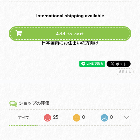
International shipping available
Add to cart
日本国内にお住まいの方向け
通報する
ショップの評価
25
0
0
すべて